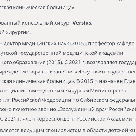
тская клиническая больница».
ванный консольный хирург
Versius
.
ой хирургии.
— доктор медицинских наук (2015), профессор кафедр
кутской государственной медицинской академии
ого образования (2015). С 2021 г. возглавляет госуд
чреждение здравоохранения «Иркутская государстве
тская клиническая больница». В 2015 г. назначен Гла
специалистом — детским хирургом Министерства
ния Российской Федерации по Сибирском федерально
воено почетное звание «Заслуженный врач Российско
С 2021 г. член-корреспондент Российской Академии н
является ведущим специалистом в области детской хи