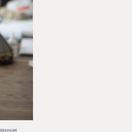
твенная