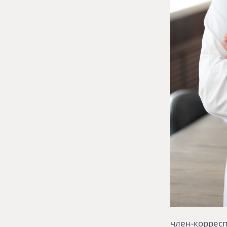
член-корресп