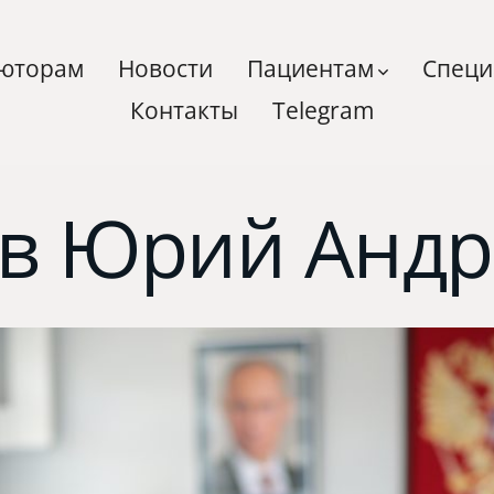
ьюторам
Новости
Пациентам
Специ
Контакты
Telegram
ов Юрий Андр